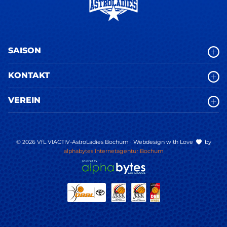
SAISON
KONTAKT
VEREIN
© 2026 VfL VIACTIV-AstroLadies Bochum · Webdesign with Love
by
alphabytes Internetagentur Bochum