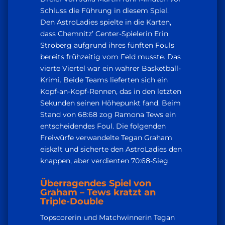
Schluss die Führung in diesem Spiel.
Den AstroLadies spielte in die Karten,
dass Chemnitz’ Center-Spielerin Erin
Stroberg aufgrund ihres fünften Fouls
bereits frühzeitig vom Feld musste. Das
vierte Viertel war ein wahrer Basketball-
Krimi. Beide Teams lieferten sich ein
Kopf-an-Kopf-Rennen, das in den letzten
Sekunden seinen Höhepunkt fand. Beim
Stand von 68:68 zog Ramona Tews ein
entscheidendes Foul. Die folgenden
Freiwürfe verwandelte Tegan Graham
eiskalt und sicherte den AstroLadies den
knappen, aber verdienten 70:68-Sieg.
Überragendes Spiel von
Graham – Tews kratzt an
Triple-Double
Topscorerin und Matchwinnerin Tegan