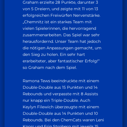
Graham erzielte 28 Punkte, darunter 3
von 5 Dreiern, und zeigte mit 11 von 13
erfolgreichen Freiwürfen Nervenstärke.
„Chemnitz ist ein starkes Team mit
vielen Spielerinnen, die hervorragend
zusammenarbeiten. Das Spiel war sehr
herausfordernd. Unser Team hat jedoch
die nötigen Anpassungen gemacht, um
den Sieg zu holen. Ein sehr hart
erarbeiteter, aber fantastischer Erfolg!“
so Graham nach dem Spiel.
Ramona Tews beeindruckte mit einem
Double-Double aus 15 Punkten und 14
Rebounds und verpasste mit 8 Assists
nur knapp ein Triple-Double. Auch
Keylyn Filewich überzeugte mit einem
Double-Double aus 14 Punkten und 10
Rebounds. Bei den ChemCats waren Leni
Knorr und Erin Stroberg mit jeweils 15