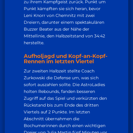
zu ihrem Kampfgeist zurück. Punkt um
Punkt kämpften sie sich heran, bevor
Leni Knorr von Chemnitz mit zwei
Dreiern, darunter einem spektakulären
Buzzer Beater aus der Nähe der
Mittellinie, den Halbzeitstand von 34:42
herstellte.
Aufholjagd und Kopf-an-Kopf-
Rennen im letzten Viertel
Zur zweiten Halbzeit stellte Coach
Zurkowski die Defense um, was sich
sofort auszahlen sollte. Die AstroLadies
holten Rebounds, fanden besseren
Zugriff auf das Spiel und verkürzten den
Rückstand bis zum Ende des dritten
Viertels auf 2 Punkte. Im letzten
Abschnitt übernahmen die
Bochumerinnen durch einen wichtigen
Dreier von Julia Martin fünf Minuten vor