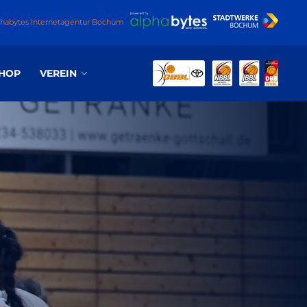
phabytes Internetagentur Bochum
HOP
VEREIN