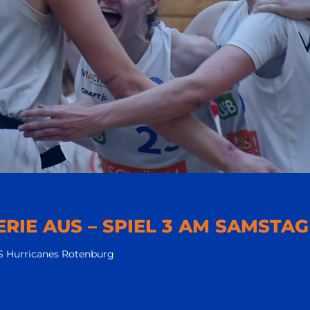
RIE AUS – SPIEL 3 AM SAMSTA
S Hurricanes Rotenburg