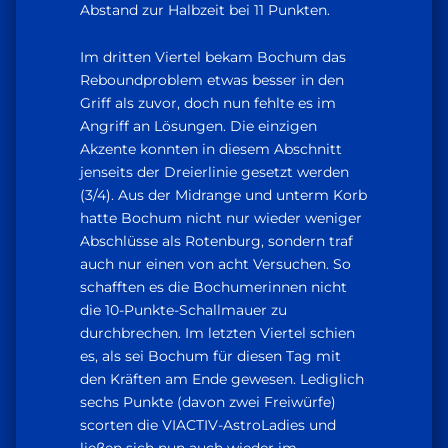
Abstand zur Halbzeit bei 11 Punkten.
Im dritten Viertel bekam Bochum das
Reboundproblem etwas besser in den
Griff als zuvor, doch nun fehlte es im
Angriff an Lösungen. Die einzigen
Akzente konnten in diesem Abschnitt
jenseits der Dreierlinie gesetzt werden
(3/4). Aus der Midrange und unterm Korb
hatte Bochum nicht nur wieder weniger
Abschlüsse als Rotenburg, sondern traf
auch nur einen von acht Versuchen. So
schafften es die Bochumerinnen nicht
die 10-Punkte-Schallmauer zu
durchbrechen. Im letzten Viertel schien
es, als sei Bochum für diesen Tag mit
den Kräften am Ende gewesen. Lediglich
sechs Punkte (davon zwei Freiwürfe)
scorten die VIACTIV-AstroLadies und