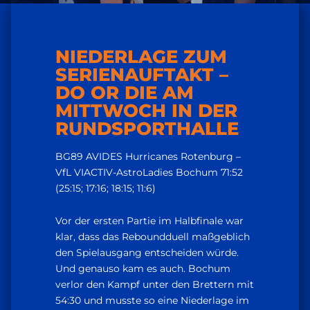
NIEDERLAGE ZUM
SERIENAUFTAKT –
DO OR DIE AM
MITTWOCH IN DER
RUNDSPORTHALLE
BG89 AVIDES Hurricanes Rotenburg –
VfL VIACTIV-AstroLadies Bochum 71:52
(25:15; 17:16; 18:15; 11:6)
Vor der ersten Partie im Halbfinale war
klar, dass das Reboundduell maßgeblich
den Spielausgang entscheiden würde.
Und genauso kam es auch. Bochum
verlor den Kampf unter den Brettern mit
54:30 und musste so eine Niederlage im