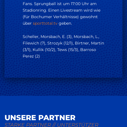
Fans. Sprungball ist um 17:00 Uhr am
Stadionring. Einen Livestream wird wie
(für Bochumer Verhältnisse) gewohnt
über
sporttotal.tv
geben.
Scheller, Morsbach, E. (3), Morsbach, L.,
Filewich (7), Strozyk (12/1), Birtner, Martin
(3/1), Kullik (10/2), Tews (15/3), Barroso
Perez (2)
UNSERE PARTNER
STARKE PARTNER // UNTERSTÜTZER