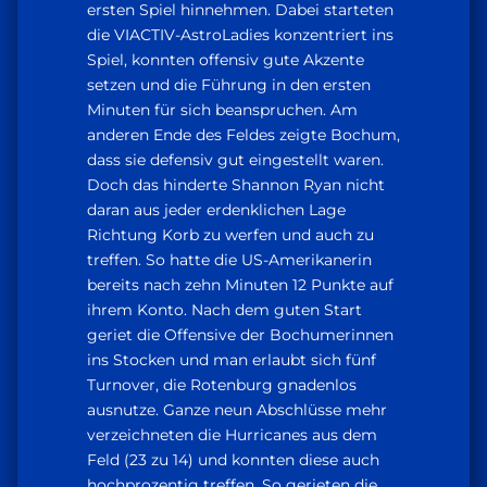
ersten Spiel hinnehmen. Dabei starteten
die VIACTIV-AstroLadies konzentriert ins
Spiel, konnten offensiv gute Akzente
setzen und die Führung in den ersten
Minuten für sich beanspruchen. Am
anderen Ende des Feldes zeigte Bochum,
dass sie defensiv gut eingestellt waren.
Doch das hinderte Shannon Ryan nicht
daran aus jeder erdenklichen Lage
Richtung Korb zu werfen und auch zu
treffen. So hatte die US-Amerikanerin
bereits nach zehn Minuten 12 Punkte auf
ihrem Konto. Nach dem guten Start
geriet die Offensive der Bochumerinnen
ins Stocken und man erlaubt sich fünf
Turnover, die Rotenburg gnadenlos
ausnutze. Ganze neun Abschlüsse mehr
verzeichneten die Hurricanes aus dem
Feld (23 zu 14) und konnten diese auch
hochprozentig treffen. So gerieten die