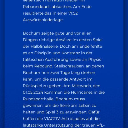
ließen sich nun auch wieder im
Reboundduell abkochen. Am Ende
resultierte das in einer 71:52
Auswärtsniederlage.
Bochum zeigte gute und vor allen
Dingen richtige Ansätze im ersten Spiel
der Halbfinalserie. Doch am Ende fehlte
es an Disziplin und Konstanz in der
taktischen Ausführung sowie an Physis
beim Rebound. Stellschrauben, an denen
Bochum nun zwei Tage lang drehen
kann, um die passende Antwort im
Rückspiel zu geben. Am Mittwoch, den
01.05.2024 kommen die Hurricanes in die
Rundsporthalle. Bochum muss
gewinnen, um die Serie am Leben zu
halten und Spiel 3 zu erzwingen. Dafür
hoffen die VIACTIV-AstroLadies auf die
lautstarke Unterstützung der treuen VfL-