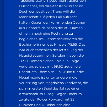
Tabellensituation jedes Team, außer den
Hurricanes, ein direkter Konkurrent ist.
Doch den positiven Trend will die
Mannschaft auf jeden Fall aufrecht
halten. Gegen den kommenden Gegner
aus Lichterfelde haben die VfL Damen
ohnehin noch eine Rechnung zu
begleichen. Im Dezember verloren die
Bochumerinnen das Hinspiel 75:65. Das
war auch tatschlich der letzte Sieg der
Hauptstädterinnen. Seitdem haben die
TuSLi-Damen sieben Spiele in Folge
verloren, zuletzt mit 69:62 gegen die
ChemCats Chemnitz. Ein Grund für die
Negativserie ist unter anderem die
Verletzung von Magdalena Landwehr, die
sich im ersten Spiel des Jahres einen
Kreuzbandriss zuzog. Gegen Bochum
zeigte der Power Forward mit 25
Punkten und 17 Rebounds eine