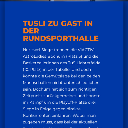
TUSLI ZU GAST IN
DER
RUNDSPORTHALLE
Nur zwei Siege trennen die VIACTIV-
AstroLadies Bochum (Platz 3) und die
Basketballerinnen des TuS Lichterfelde
(10. Platz) in der Tabelle. Und doch
könnte die Gemütslage bei den beiden
Mannschaften nicht unterschiedlicher
sein. Bochum hat sich zum richtigen
Zeitpunkt zurückgemeldet und konnte
im Kampf um die Playoff-Plätze drei
Siege in Folge gegen direkte
Konkurrenten einfahren. Wobei man
zugeben muss, dass bei der aktuellen