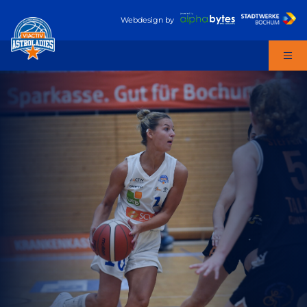
Webdesign
by