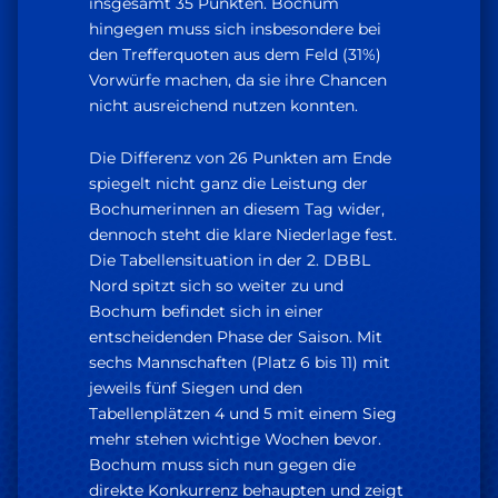
insgesamt 35 Punkten. Bochum
hingegen muss sich insbesondere bei
den Trefferquoten aus dem Feld (31%)
Vorwürfe machen, da sie ihre Chancen
nicht ausreichend nutzen konnten.
Die Differenz von 26 Punkten am Ende
spiegelt nicht ganz die Leistung der
Bochumerinnen an diesem Tag wider,
dennoch steht die klare Niederlage fest.
Die Tabellensituation in der 2. DBBL
Nord spitzt sich so weiter zu und
Bochum befindet sich in einer
entscheidenden Phase der Saison. Mit
sechs Mannschaften (Platz 6 bis 11) mit
jeweils fünf Siegen und den
Tabellenplätzen 4 und 5 mit einem Sieg
mehr stehen wichtige Wochen bevor.
Bochum muss sich nun gegen die
direkte Konkurrenz behaupten und zeigt