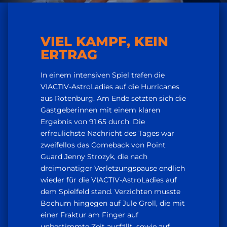
VIEL KAMPF, KEIN
ERTRAG
In einem intensiven Spiel trafen die
VIACTIV-AstroLadies auf die Hurricanes
aus Rotenburg. Am Ende setzten sich die
Gastgeberinnen mit einem klaren
Ergebnis von 91:65 durch. Die
erfreulichste Nachricht des Tages war
zweifellos das Comeback von Point
Guard Jenny Strozyk, die nach
dreimonatiger Verletzungspause endlich
wieder für die VIACTIV-AstroLadies auf
dem Spielfeld stand. Verzichten musste
Bochum hingegen auf Jule Groll, die mit
einer Fraktur am Finger auf
unbestimmte Zeit ausfällt, sowie auf