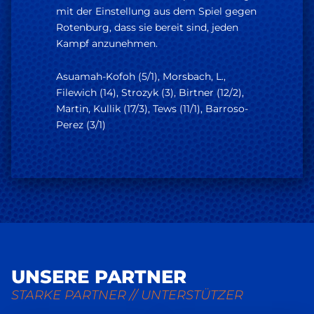
mit der Einstellung aus dem Spiel gegen
Rotenburg, dass sie bereit sind, jeden
Kampf anzunehmen.
Asuamah-Kofoh (5/1), Morsbach, L.,
Filewich (14), Strozyk (3), Birtner (12/2),
Martin, Kullik (17/3), Tews (11/1), Barroso-
Perez (3/1)
UNSERE PARTNER
STARKE PARTNER // UNTERSTÜTZER