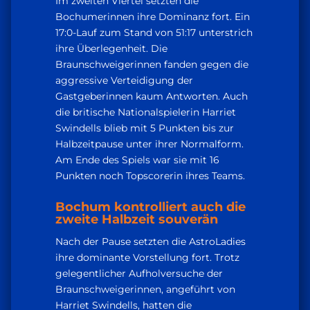
Im zweiten Viertel setzten die
Bochumerinnen ihre Dominanz fort. Ein
17:0-Lauf zum Stand von 51:17 unterstrich
ihre Überlegenheit. Die
Braunschweigerinnen fanden gegen die
aggressive Verteidigung der
Gastgeberinnen kaum Antworten. Auch
die britische Nationalspielerin Harriet
Swindells blieb mit 5 Punkten bis zur
Halbzeitpause unter ihrer Normalform.
Am Ende des Spiels war sie mit 16
Punkten noch Topscorerin ihres Teams.
Bochum kontrolliert auch die
zweite Halbzeit souverän
Nach der Pause setzten die AstroLadies
ihre dominante Vorstellung fort. Trotz
gelegentlicher Aufholversuche der
Braunschweigerinnen, angeführt von
Harriet Swindells, hatten die