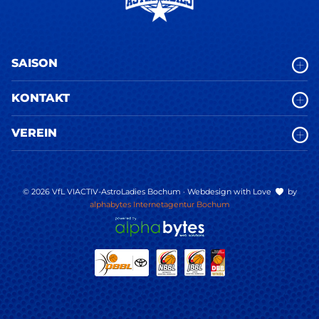
SAISON
KONTAKT
VEREIN
© 2026 VfL VIACTIV-AstroLadies Bochum · Webdesign with Love
by
alphabytes Internetagentur Bochum