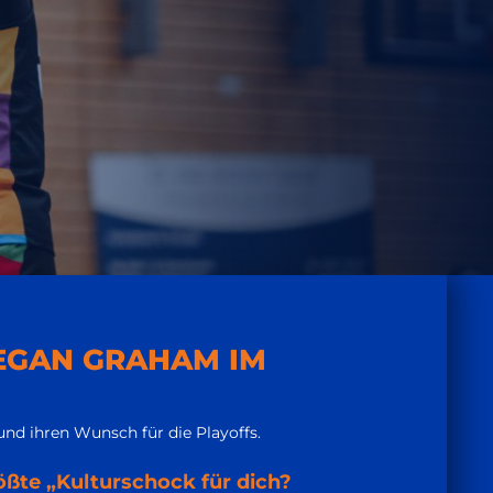
EGAN GRAHAM IM
und ihren Wunsch für die Playoffs.
ößte „Kulturschock für dich?