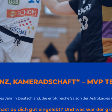
NZ, KAMERADSCHAFT“ – MVP T
es Jahr in Deutschland, die erfolgreiche Saison der AstroLadies 
 hast du dich gut eingelebt? Und was war der gr