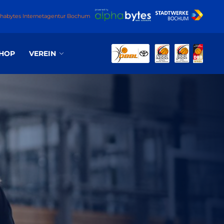
phabytes Internetagentur Bochum
HOP
VEREIN