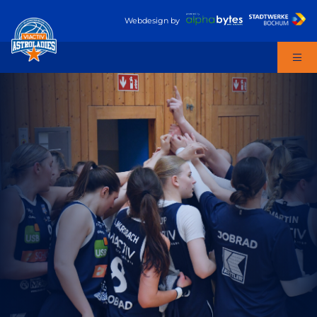
Webdesign
by