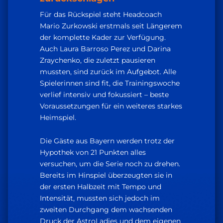
Für das Rückspiel steht Headcoach
Mario Zurkowski erstmals seit Längerem
der komplette Kader zur Verfügung.
Auch Laura Barroso Perez und Darina
Zraychenko, die zuletzt pausieren
mussten, sind zurück im Aufgebot. Alle
Spielerinnen sind fit, die Trainingswoche
verlief intensiv und fokussiert – beste
Voraussetzungen für ein weiteres starkes
Heimspiel.
Die Gäste aus Bayern werden trotz der
Hypothek von 21 Punkten alles
versuchen, um die Serie noch zu drehen.
Bereits im Hinspiel überzeugten sie in
der ersten Halbzeit mit Tempo und
Intensität, mussten sich jedoch im
zweiten Durchgang dem wachsenden
Druck der AstroLadies und dem eigenen