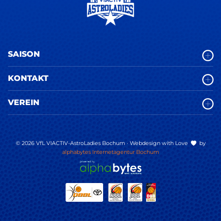
SAISON
KONTAKT
VEREIN
© 2026 VfL VIACTIV-AstroLadies Bochum · Webdesign with Love
by
alphabytes Internetagentur Bochum