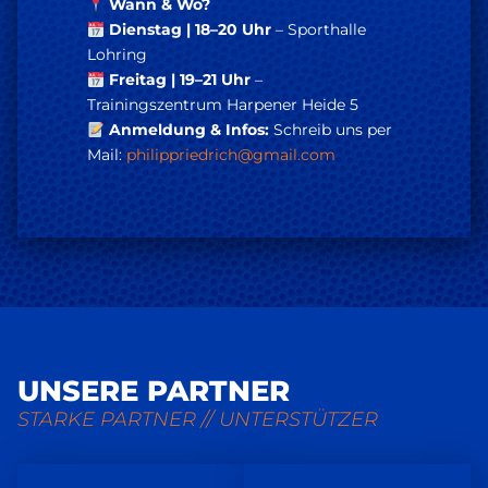
Wann & Wo?
Dienstag | 18–20 Uhr
– Sporthalle
Lohring
Freitag | 19–21 Uhr
–
Trainingszentrum Harpener Heide 5
Anmeldung & Infos:
Schreib uns per
Mail:
philippriedrich@gmail.com
UNSERE PARTNER
STARKE PARTNER // UNTERSTÜTZER