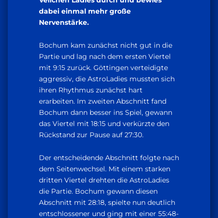
Veilchen Ladies durch und bewies
dabei einmal mehr große
Nervenstärke.
Bochum kam zunächst nicht gut in die
Partie und lag nach dem ersten Viertel
mit 9:15 zurück. Göttingen verteidigte
aggressiv, die AstroLadies mussten sich
ihren Rhythmus zunächst hart
erarbeiten. Im zweiten Abschnitt fand
Bochum dann besser ins Spiel, gewann
das Viertel mit 18:15 und verkürzte den
Rückstand zur Pause auf 27:30.
Der entscheidende Abschnitt folgte nach
dem Seitenwechsel. Mit einem starken
dritten Viertel drehten die AstroLadies
die Partie. Bochum gewann diesen
Abschnitt mit 28:18, spielte nun deutlich
entschlossener und ging mit einer 55:48-