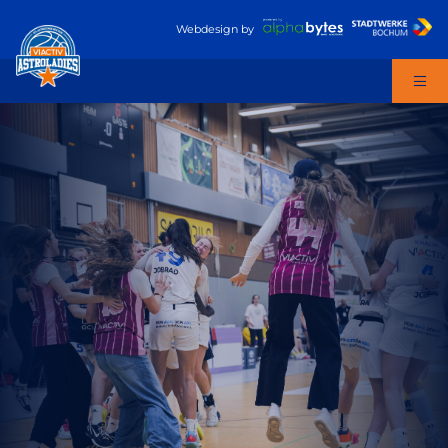
Webdesign
by