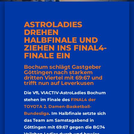
ASTROLADIES
DREHEN
HALBFINALE UND
ZIEHEN INS FINAL4-
FINALE EIN
Bochum schlägt Gastgeber
Göttingen nach starkem
dritten Viertel mit 69:67 und
trifft nun auf Leverkusen
Die VfL VIACTIV-AstroLadies Bochum
stehen im Finale des
FINAL4 der
TOYOTA 2. Damen-Basketball-
Bundesliga
. Im Halbfinale setzte sich
das Team am Samstagabend in
Göttingen mit 69:67 gegen die BG74