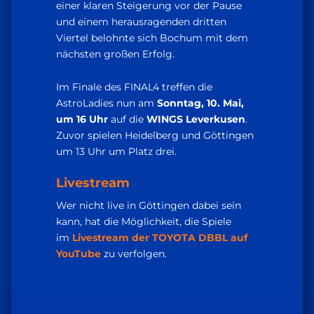
einer klaren Steigerung vor der Pause
und einem herausragenden dritten
Viertel belohnte sich Bochum mit dem
nächsten großen Erfolg.
Im Finale des FINAL4 treffen die
AstroLadies nun am
Sonntag, 10. Mai,
um 16 Uhr
auf die
WINGS Leverkusen
.
Zuvor spielen Heidelberg und Göttingen
um 13 Uhr um Platz drei.
Livestream
Wer nicht live in Göttingen dabei sein
kann, hat die Möglichkeit, die Spiele
im
Livestream der TOYOTA DBBL auf
YouTube
zu verfolgen.