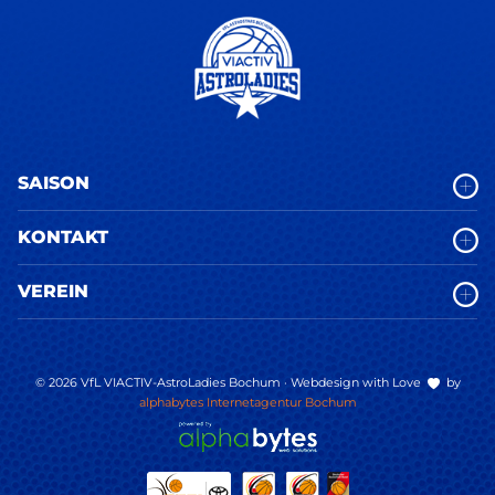
SAISON
KONTAKT
VEREIN
© 2026 VfL VIACTIV-AstroLadies Bochum · Webdesign with Love
by
alphabytes Internetagentur Bochum