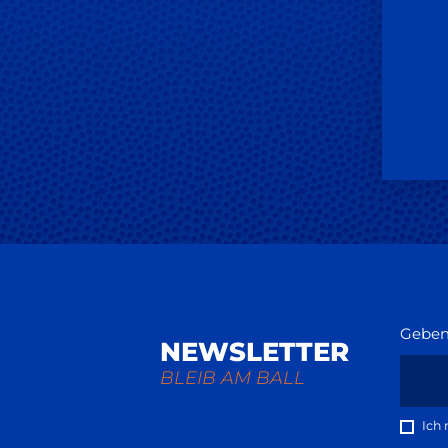
Geben 
NEWSLETTER
BLEIB AM BALL
Ich 