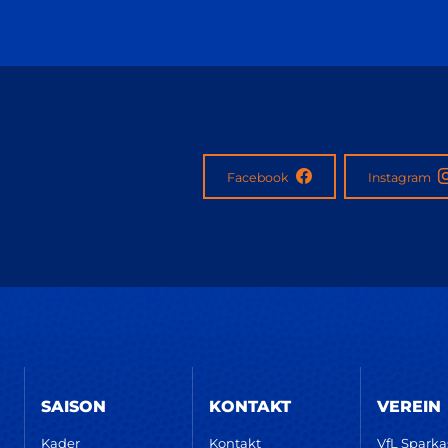
Facebook
Instagram
SAISON
KONTAKT
VEREIN
Kader
Kontakt
VfL Spark