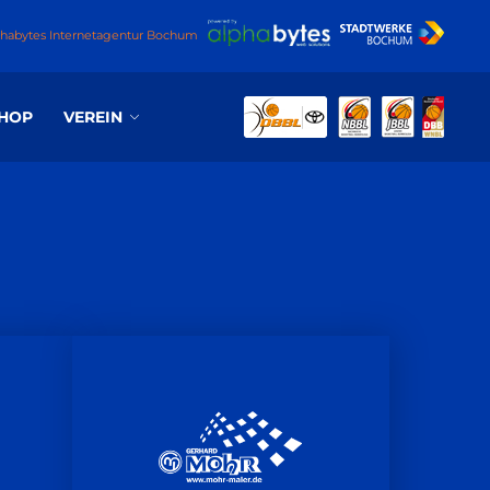
phabytes Internetagentur Bochum
HOP
VEREIN