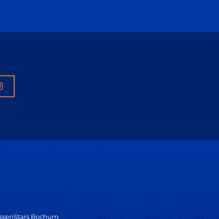
assenStars Bochum